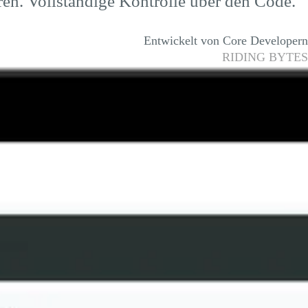
ren. Vollständige Kontrolle über den Code.
Entwickelt von Core Developern
RIDING BYTES