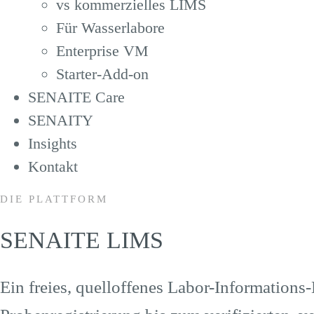
vs kommerzielles LIMS
Für Wasserlabore
Enterprise VM
Starter-Add-on
SENAITE Care
SENAITY
Insights
Kontakt
DIE PLATTFORM
SENAITE LIMS
Ein freies, quelloffenes Labor-Information