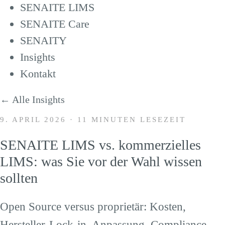
SENAITE LIMS
SENAITE Care
SENAITY
Insights
Kontakt
← Alle Insights
9. APRIL 2026
·
11 MINUTEN LESEZEIT
SENAITE LIMS vs. kommerzielles
LIMS: was Sie vor der Wahl wissen
sollten
Open Source versus proprietär: Kosten,
Hersteller-Lock-in, Anpassung, Compliance