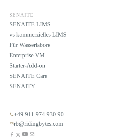
SENAITE
SENAITE LIMS
vs kommerzielles LIMS
Für Wasserlabore
Enterprise VM
Starter-Add-on
SENAITE Care
SENAITY
+49 911 974 930 90
rb@ridingbytes.com